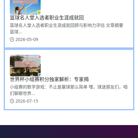
篮球名人堂入选者职业生涯成就回
篮球名人堂入选者职业生涯成就回顾与影响力评估 文章摘要
篮球...
2026-05-09
世界杯小组赛积分独家解析：专家揭
小组赛的数学游戏：不止是赢球那么简单 嘿，球迷朋友们，咱
们聊聊世界...
2026-07-15