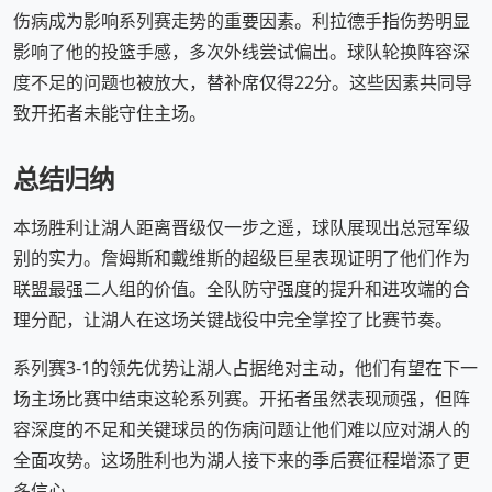
伤病成为影响系列赛走势的重要因素。利拉德手指伤势明显
影响了他的投篮手感，多次外线尝试偏出。球队轮换阵容深
度不足的问题也被放大，替补席仅得22分。这些因素共同导
致开拓者未能守住主场。
总结归纳
本场胜利让湖人距离晋级仅一步之遥，球队展现出总冠军级
别的实力。詹姆斯和戴维斯的超级巨星表现证明了他们作为
联盟最强二人组的价值。全队防守强度的提升和进攻端的合
理分配，让湖人在这场关键战役中完全掌控了比赛节奏。
系列赛3-1的领先优势让湖人占据绝对主动，他们有望在下一
场主场比赛中结束这轮系列赛。开拓者虽然表现顽强，但阵
容深度的不足和关键球员的伤病问题让他们难以应对湖人的
全面攻势。这场胜利也为湖人接下来的季后赛征程增添了更
多信心。