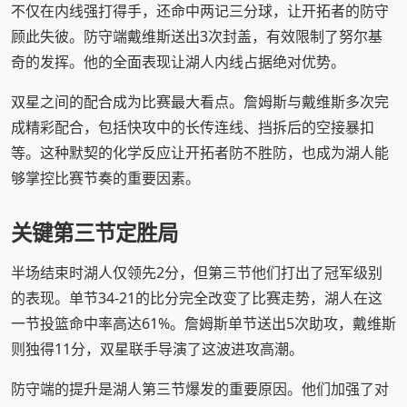
不仅在内线强打得手，还命中两记三分球，让开拓者的防守
顾此失彼。防守端戴维斯送出3次封盖，有效限制了努尔基
奇的发挥。他的全面表现让湖人内线占据绝对优势。
双星之间的配合成为比赛最大看点。詹姆斯与戴维斯多次完
成精彩配合，包括快攻中的长传连线、挡拆后的空接暴扣
等。这种默契的化学反应让开拓者防不胜防，也成为湖人能
够掌控比赛节奏的重要因素。
关键第三节定胜局
半场结束时湖人仅领先2分，但第三节他们打出了冠军级别
的表现。单节34-21的比分完全改变了比赛走势，湖人在这
一节投篮命中率高达61%。詹姆斯单节送出5次助攻，戴维斯
则独得11分，双星联手导演了这波进攻高潮。
防守端的提升是湖人第三节爆发的重要原因。他们加强了对