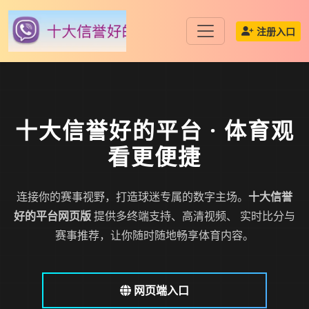
注册入口
十大信誉好的平台
· 体育观
看更便捷
连接你的赛事视野，打造球迷专属的数字主场。
十大信誉
好的平台网页版
提供多终端支持、高清视频、 实时比分与
赛事推荐，让你随时随地畅享体育内容。
网页端入口