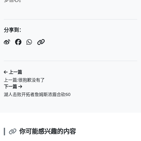
分享到：
上一篇
上一篇:很抱歉没有了
下一篇
湖人击败开拓者詹姆斯浓眉合砍60
你可能感兴趣的内容